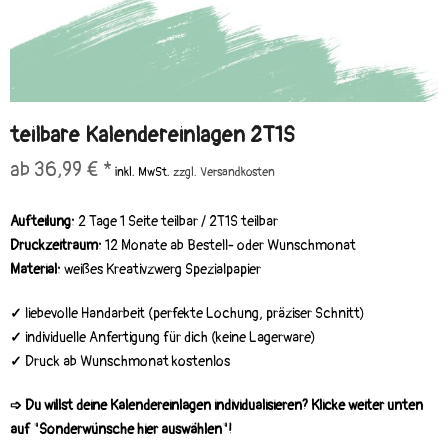
teilbare Kalendereinlagen 2T1S
ab 36,99 € *
inkl. MwSt.
zzgl. Versandkosten
Aufteilung:
2 Tage 1 Seite teilbar / 2T1S teilbar
Druckzeitraum:
12 Monate ab Bestell- oder Wunschmonat
Material:
weißes Kreativzwerg Spezialpapier
✓
liebevolle Handarbeit (perfekte Lochung, präziser Schnitt)
✓
individuelle Anfertigung für dich (keine Lagerware)
✓
Druck ab Wunschmonat kostenlos
➩ Du willst deine Kalendereinlagen individualisieren? Klicke weiter unten
auf "Sonderwünsche hier auswählen"!