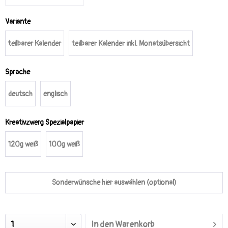
Variante
teilbarer Kalender
teilbarer Kalender inkl. Monatsübersicht
Sprache
deutsch
englisch
Kreativzwerg Spezialpapier
120g weiß
100g weiß
Sonderwünsche hier auswählen (optional)
In den
Warenkorb