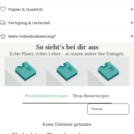
Papier & Qualität
Fertigung & Lieferzeit
Mehr Individualisierung?
So sieht's bei dir aus
Echte Planer, echtes Leben – so nutzen andere ihre Einlagen.
Produktbewertungen
Shop-Bewertungen
Sort reviews by
Keine Elemente gefunden