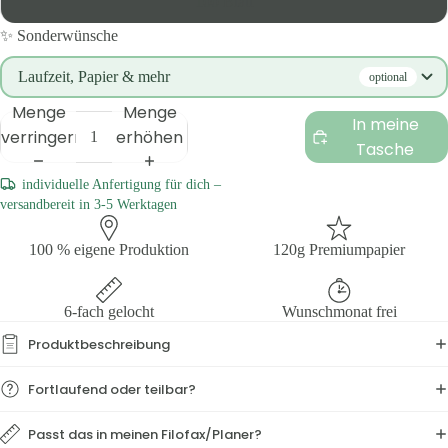
100 Blatt
✨ Sonderwünsche
Laufzeit, Papier & mehr
optional
Menge
Menge
In meine
verringern
erhöhen
Tasche
individuelle Anfertigung für dich –
versandbereit in 3-5 Werktagen
100 % eigene Produktion
120g Premiumpapier
6-fach gelocht
Wunschmonat frei
Produktbeschreibung
Fortlaufend oder teilbar?
Passt das in meinen Filofax/Planer?