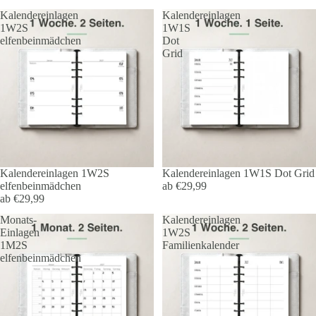
Kalendereinlagen
Kalendereinlagen
1W2S
1W1S
elfenbeinmädchen
Dot
Grid
Kalendereinlagen 1W2S
Kalendereinlagen 1W1S Dot Grid
elfenbeinmädchen
ab €29,99
ab €29,99
Monats-
Kalendereinlagen
Einlagen
1W2S
1M2S
Familienkalender
elfenbeinmädchen