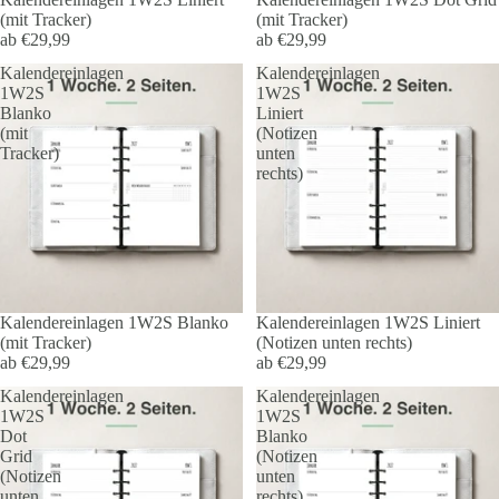
(mit Tracker)
(mit Tracker)
ab €29,99
ab €29,99
Kalendereinlagen
Kalendereinlagen
1W2S
1W2S
Blanko
Liniert
(mit
(Notizen
Tracker)
unten
rechts)
Kalendereinlagen 1W2S Blanko
Kalendereinlagen 1W2S Liniert
(mit Tracker)
(Notizen unten rechts)
ab €29,99
ab €29,99
Kalendereinlagen
Kalendereinlagen
1W2S
1W2S
Dot
Blanko
Grid
(Notizen
(Notizen
unten
unten
rechts)