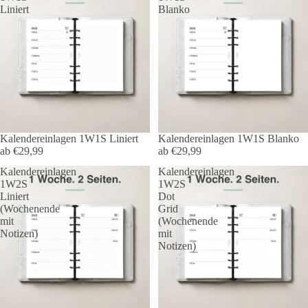
Liniert
Blanko
Kalendereinlagen 1W1S Liniert
Kalendereinlagen 1W1S Blanko
ab €29,99
ab €29,99
Kalendereinlagen
Kalendereinlagen
1W2S
1W2S
Liniert
Dot
(Wochenende
Grid
mit
(Wochenende
Notizen)
mit
Notizen)