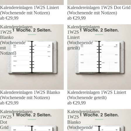
Kalendereinlagen 1W2S Liniert
Kalendereinlagen 1W2S Dot Grid
(Wochenende mit Notizen)
(Wochenende mit Notizen)
ab €29,99
ab €29,99
Kalendereinlagen
Kalendereinlagen
1W2S
1W2S
Blanko
Liniert
(Wochenende
(Wochenende
mit
geteilt)
Notizen)
Kalendereinlagen 1W2S Blanko
Kalendereinlagen 1W2S Liniert
(Wochenende mit Notizen)
(Wochenende geteilt)
ab €29,99
ab €29,99
Kalendereinlagen
Kalendereinlagen
1W2S
1W2S
Dot
Blanko
Grid
(Wochenende