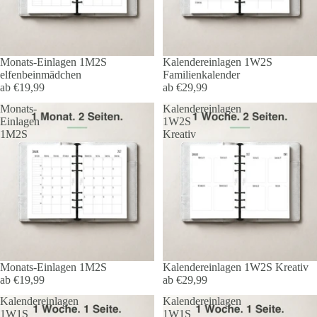
Monats-Einlagen 1M2S
Kalendereinlagen 1W2S
elfenbeinmädchen
Familienkalender
ab €19,99
ab €29,99
Monats-
Kalendereinlagen
Einlagen
1W2S
1M2S
Kreativ
Monats-Einlagen 1M2S
Kalendereinlagen 1W2S Kreativ
ab €19,99
ab €29,99
Kalendereinlagen
Kalendereinlagen
1W1S
1W1S