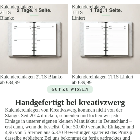
Kalendereinlagen
Kalendereinlagen
2T1S
1T1S
Blanko
Liniert
Kalendereinlagen 2T1S Blanko
Kalendereinlagen 1T1S Liniert
ab €34,99
ab €39,99
Handgefertigt bei kreativzwerg
Kalendereinlagen von Kreativzwerg kommen nicht von der
Stange: Seit 2014 drucken, schneiden und lochen wir jede
Einlage in unserer eigenen kleinen Manufaktur in Deutschland –
erst dann, wenn du bestellst. Über 50.000 verkaufte Einlagen und
4,96 von 5 Sternen aus 6.370 Bewertungen später ist das Prinzip
dasselbe geblieben: Bei uns bekommst du fertig gedrucktes und