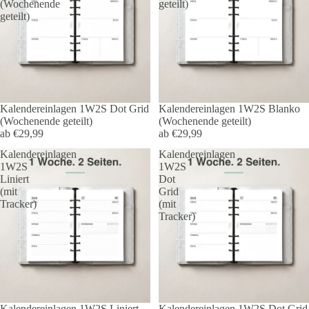
(Wochenende
geteilt)
geteilt)
Kalendereinlagen 1W2S Dot Grid
Kalendereinlagen 1W2S Blanko
(Wochenende geteilt)
(Wochenende geteilt)
ab €29,99
ab €29,99
Kalendereinlagen
Kalendereinlagen
1W2S
1W2S
Liniert
Dot
(mit
Grid
Tracker)
(mit
Tracker)
Kalendereinlagen 1W2S Liniert
Kalendereinlagen 1W2S Dot Grid