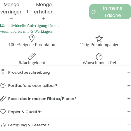
Menge
Menge
In meine
verringern
erhöhen
Tasche
individuelle Anfertigung für dich –
versandbereit in 3-5 Werktagen
100 % eigene Produktion
120g Premiumpapier
6-fach gelocht
Wunschmonat frei
Produktbeschreibung
Fortlaufend oder teilbar?
Passt das in meinen Filofax/Planer?
Papier & Qualität
Fertigung & Lieferzeit