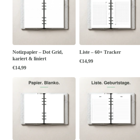
Notizpapier – Dot Grid,
Liste – 60× Tracker
kariert & liniert
€14,99
€14,99