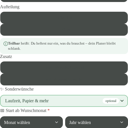
Aufteilung
Fortlaufend
Teilbar
Teilbar
heißt: Du heftest nur ein, was du brauchst – dein Planer bleibt
schlank.
Zusatz
ohne Monatsübersicht
mit Monatsübersicht
✨ Sonderwünsche
Laufzeit, Papier & mehr
optional
Start ab Wunschmonat
*